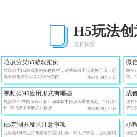
H5玩法
NEWS
垃圾分类h5游戏案例
微
垃圾分类H5游戏案例多种多样，这些游戏不仅寓教于乐，还
微信
能有效提升公众对垃圾分类的...
销、
2024年08月26日
视频类H5应用形式有哪些
成都
视频类H5在网页设计和互动体验中扮演着重要角色，它利用
现在
HTML5技术来嵌入和播放...
户的黏
2024年08月05日
H5定制开发的注意事项
小
互动营销H5是品牌营销的实用利器。对用户来说，互动营销
现在