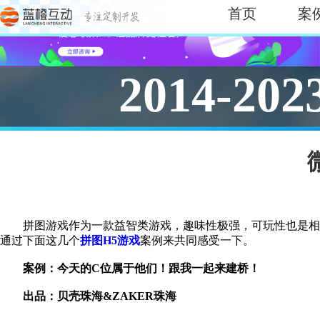
首页
案
2014-202
拼图游戏作为一款益智类游戏，趣味性极强，可玩性也是相
通过下面这几个
拼图H5游戏
案例来共同感受一下。
案例：今天的C位属于他们！跟我一起来建桥！
出品：贝壳珠海&ZAKER珠海