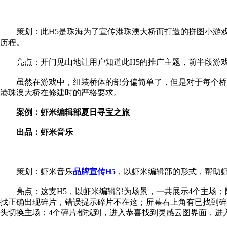
策划：此H5是珠海为了宣传港珠澳大桥而打造的拼图小游
历程。
亮点：开门见山地让用户知道此H5的推广主题，前半段游
虽然在游戏中，组装桥体的部分偏简单了，但是对于每个桥
港珠澳大桥在修建时的严格要求。
案例：虾米编辑部夏日寻宝之旅
出品：虾米音乐
策划：虾米音乐
品牌宣传H5
，以虾米编辑部的形式，帮助虾
亮点：这支H5，以虾米编辑部为场景，一共展示4个主场
找正确出现碎片，错误提示碎片不在这；屏幕右上角有已找到碎
头切换主场；4个碎片都找到，进入恭喜找到灵感云图界面，进