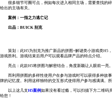
很多细节可圈可点，例如每次进入相同主场，需要查找的碎
给出的主场有关。
案例：一指之力逃亡记
出品：BUICK 别克
策划：此H5为别克为推广新品的拼图+解谜类小游戏类H
游戏胜利。游戏结束后用户可以观看品牌产品的特点介绍。
亮点：此款H5将拼图与解密结合，角度新颖让人眼前一亮
而利用拼图的多样性使用户在参与游戏时可以获得多种故事
牌的记忆度。利用这样独特的交互形式使得用户参与感满满。所
以上这几支
H5案例
如果没有看过瘾，可以扫描下方二维码关
给您！