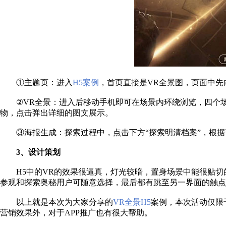
①主题页：进入
H5案例
，首页直接是
VR全景图，页面中先
②VR全景：进入后移动手机即可在场景内环绕浏览，四个场
物，点击弹出详细的图文展示。
③海报生成：探索过程中，点击下方“探索明清档案”，根
3、设计策划
H5中的VR的效果很逼真，灯光较暗，置身场景中能很贴
参观和探索奥秘用户可随意选择，最后都有跳至另一界面的触点
以上就是本次为大家分享的
VR全景H5
案例，本次活动仅限
营销效果外，对于APP推广也有很大帮助。