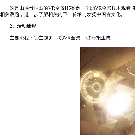
这是由抖音推出的
VR全景H5案例，借助VR全景技术观
相关话题，进一步了解相关内容，传承与发扬中国古文化。
2、活动流程
主要流程：
①主题页 →②VR全景 →③海报生成