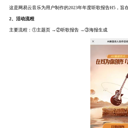
这是网易云音乐为用户制作的
2023年年度听歌报告H5
2、活动流程
主要流程：
①主题页 →②听歌报告 →③海报生成