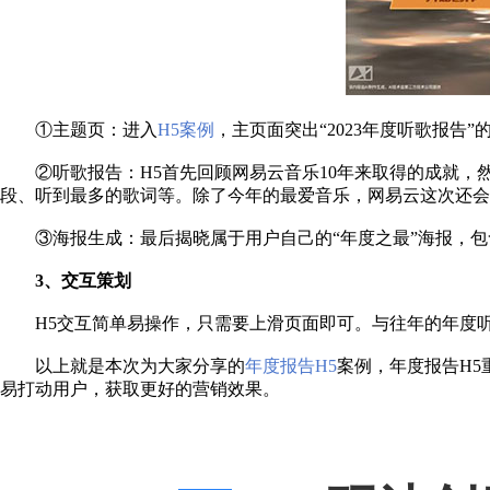
①主题页：进入
H5案例
，主页面突出
“2023年度听歌报
②听歌报告：H5首先回顾网易云音乐10年来取得的成就
段、听到最多的歌词等。除了今年的最爱音乐，网易云这次还会
③海报生成：最后揭晓属于用户自己的“年度之最”海报，包含用
3、交互策划
H5交互简单易操作，只需要上滑页面即可。与往年的年度
以上就是本次为大家分享的
年度报告
H5
案例，年度报告
H
易打动用户，获取更好的营销效果。