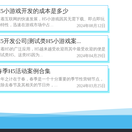
H5小游戏开发的成本是多少
随着互联网的快速发展，H5小游戏因其无需下载、即点即玩
的特性，迅速在游戏市场中占...
2024年08月12日
H5开发公司|测试类H5小游戏案...
随着H5的广泛应用，H5越来越受欢迎而其中最受欢迎的便是
试类H5。这类H5因为...
2024年04月29日
春季H5活动案例合集
一年之计在于春，春季是一个十分重要的季节性营销节点，
但除去春节及其相关的节日外，...
2024年03月25日