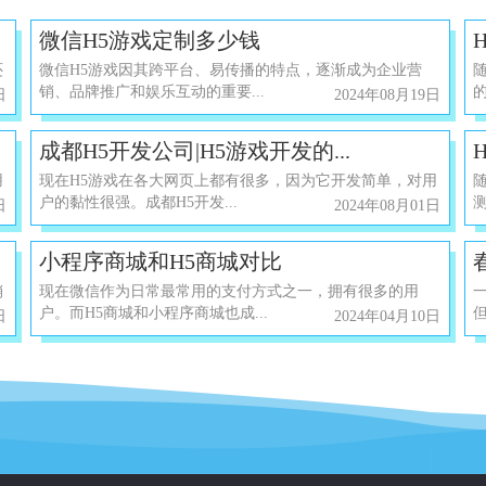
微信H5游戏定制多少钱
还
微信H5游戏因其跨平台、易传播的特点，逐渐成为企业营
销、品牌推广和娱乐互动的重要...
日
2024年08月19日
成都H5开发公司|H5游戏开发的...
用
现在H5游戏在各大网页上都有很多，因为它开发简单，对用
户的黏性很强。成都H5开发...
测
日
2024年08月01日
小程序商城和H5商城对比
销
现在微信作为日常最常用的支付方式之一，拥有很多的用
户。而H5商城和小程序商城也成...
日
2024年04月10日