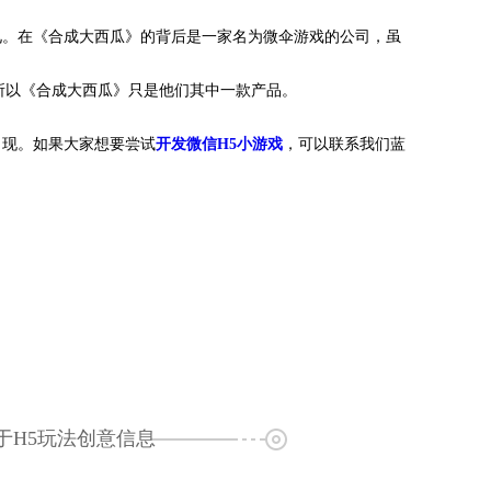
见。在《合成大西瓜》的背后是一家名为微伞游戏的公司，虽
所以《合成大西瓜》只是他们其中一款产品。
出现。如果大家想要尝试
开发微信H5小游戏
，可以联系我们蓝
于H5玩法创意信息