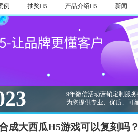
案例
抽奖H5
产品介绍H5
新闻
023
9年微信活动营销定制服务
为您提供专业、优质、可靠
合成大西瓜H5游戏可以复刻吗