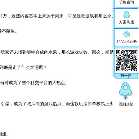
价格咨询
.1万，这些内容基本上来源于周末，可见这款游戏有那么令人
方案沟通
并不陌生。
17723342546
果玩家还未找到能够合成的水果，那么游戏失败。那么，就是
它到底是走了什么大运呢？
扫一扫
在当时成为了整个社交平台的大热点。
间引爆，成为了吃瓜周的游戏热点。而这款玩法简单极易上头
回到顶部
很难。