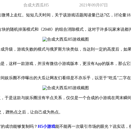
合成大西瓜H5
2021年09月07日
在微博上走红。短短几天时间，关于该游戏话题阅读量已达7亿，讨论量18
块的随机掉落模式和《2048》的组合消除模式，这对于许多玩家来说都
合成升级，游戏失败的模式与俄罗斯方块类似，当达到一定的高度后，如
是，这样一款游戏，并没有微信小游戏版本，更没有App的版本，那么
间娱乐圈不停曝出的大瓜让网友们看得是不亦乐乎，以至于“吃瓜”二字
点，于是这款与娱乐圈没有半点关系，仅仅是一个合成的小游戏在周末瞬
义，蹭热点之后，让自己成为热点。
”的成功能够复制吗？
H5小游戏
能不能再一次吸引市场的眼光？说实话，