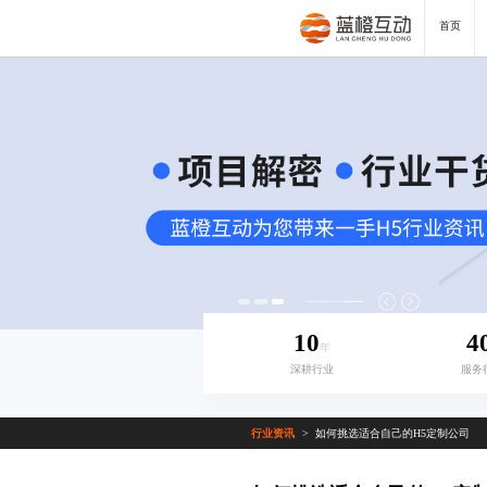
首页
10
4
年
深耕行业
服务
行业资讯
如何挑选适合自己的H5定制公司
>