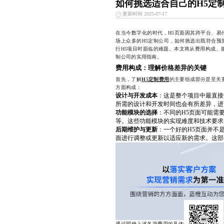
如何挑选适合自己的H5定
更新时间 2025-07-17
在当今数字化的时代，H5页面因其跨平台、易
场上众多的H5定制公司，如何挑选出既符合预
行H5项目时面临的难题。本文将从费用构成、
制公司的实用指南。
费用构成：理解价格差异的关键
首先，了解
H5定制费用
的主要组成部分是至关
方面构成：
设计与开发成本
：这是整个项目中最直接
所需的设计和开发时间也会有所差异，进
功能模块的选择
：不同的H5页面可能需
等。这些功能模块的实现难度和技术要求
后期维护与更新
：一个好的H5页面并不
面进行调整或更新以适应新的需求。这部
通过明确上述各项费用的具体情况，可以帮助企