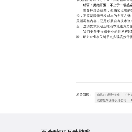
结语：拥抱开源，不止于一场盛
世界杯终会落幕，但由它点燃的技
径，不仅是降低开发成本的务实之选
灵活调整内容，还是积累自有技术资
点，这场技术浪潮正推动本地创意力量
我们专注于提供专业的世界杯H5
验，助力企业在关键节点实现高效传播与
相关阅读：
南昌PPT设计美化
广州
成都教学课件设计公司