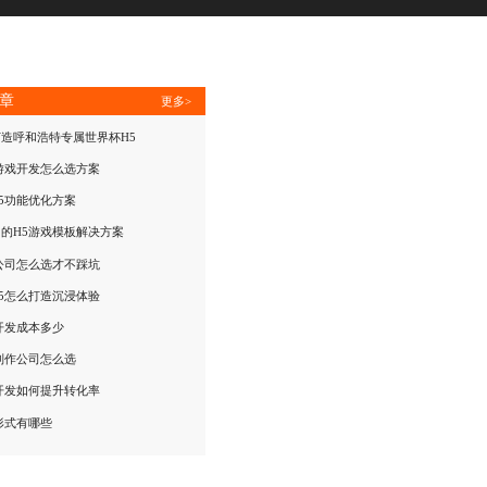
章
更多>
造呼和浩特专属世界杯H5
游戏开发怎么选方案
5功能优化方案
的H5游戏模板解决方案
公司怎么选才不踩坑
5怎么打造沉浸体验
开发成本多少
制作公司怎么选
开发如何提升转化率
形式有哪些