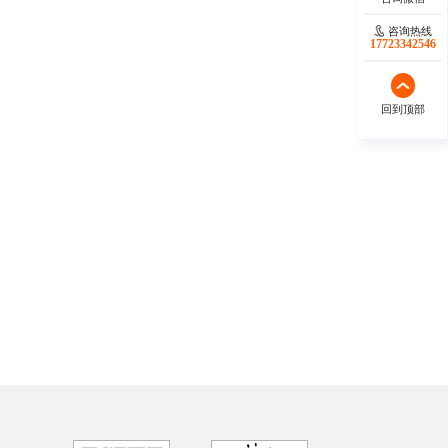
咨询热线
咨询热线
17723342546
18140119082
回到顶部
回到顶部