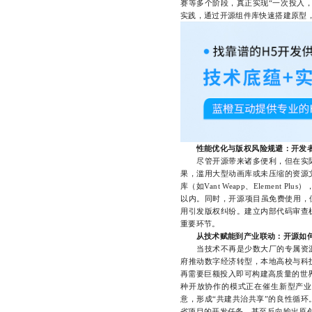
赛等多个阶段，真正实现“一次投入
实践，通过开源组件库快速搭建原型
性能优化与版权风险规避：开发
尽管开源带来诸多便利，但在实际
果，滥用大型动画库或未压缩的资源
库（如Vant Weapp、Element
以内。同时，开源项目虽免费使用，但必
用引发版权纠纷。建立内部代码审查
重要环节。
从技术赋能到产业联动：开源如
当技术不再是少数大厂的专属资源
府推动数字经济转型，本地高校与科
再需要巨额投入即可构建高质量的世
种开放协作的模式正在催生新型产业
意，形成“共建共治共享”的良性循
省项目的开发任务，甚至反向输出原