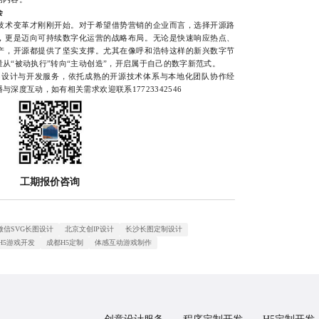
会
术变革才刚刚开始。对于希望借势营销的企业而言，选择开源路
，更是迈向可持续数字化运营的战略布局。无论是快速响应热点、
产，开源都提供了坚实支撑。尤其在像呼和浩特这样的新兴数字节
从“被动执行”转向“主动创造”，开启属于自己的数字新范式。
设计与开发服务，依托成熟的开源技术体系与本地化团队协作经
深度互动，如有相关需求欢迎联系17723342546
工期报价咨询
微信SVG长图设计
北京文创IP设计
长沙长图定制设计
H5游戏开发
成都H5定制
体感互动游戏制作