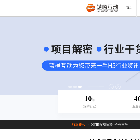
首页
10
4
年
深耕行业
服务
行业资讯
DIYH5游戏场景化创作方法
>