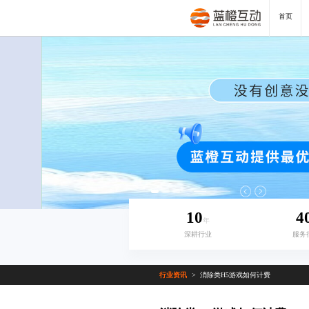
首页
10
4
年
深耕行业
服务
行业资讯
消除类H5游戏如何计费
>