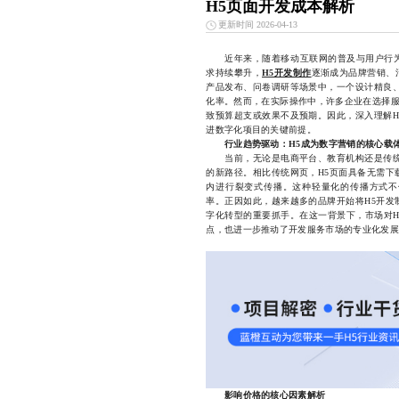
H5页面开发成本解析
更新时间 2026-04-13
近年来，随着移动互联网的普及与用户行为
求持续攀升，
H5开发制作
逐渐成为品牌营销、
产品发布、问卷调研等场景中，一个设计精良、
化率。然而，在实际操作中，许多企业在选择服
致预算超支或效果不及预期。因此，深入理解H
进数字化项目的关键前提。
行业趋势驱动：H5成为数字营销的核心载
当前，无论是电商平台、教育机构还是传统企
的新路径。相比传统网页，H5页面具备无需下
内进行裂变式传播。这种轻量化的传播方式不
率。正因如此，越来越多的品牌开始将H5开发
字化转型的重要抓手。在这一背景下，市场对H
点，也进一步推动了开发服务市场的专业化发展
影响价格的核心因素解析