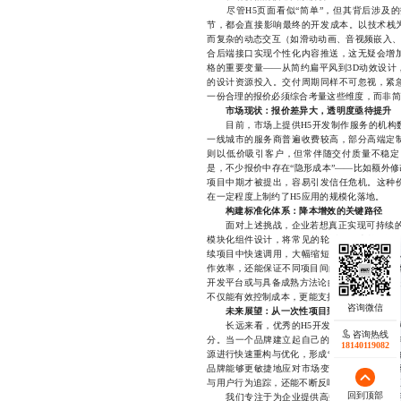
尽管H5页面看似“简单”，但其背后涉及的
节，都会直接影响最终的开发成本。以技术栈为例
而复杂的动态交互（如滑动动画、音视频嵌入、实
合后端接口实现个性化内容推送，这无疑会增
格的重要变量——从简约扁平风到3D动效设计
的设计资源投入。交付周期同样不可忽视，紧
一份合理的报价必须综合考量这些维度，而非简单
市场现状：报价差异大，透明度亟待提升
目前，市场上提供H5开发制作服务的机构数
一线城市的服务商普遍收费较高，部分高端定
则以低价吸引客户，但常伴随交付质量不稳定
是，不少报价中存在“隐形成本”——比如额外
项目中期才被提出，容易引发信任危机。这种
在一定程度上制约了H5应用的规模化落地。
构建标准化体系：降本增效的关键路径
面对上述挑战，企业若想真正实现可持续的H
模块化组件设计，将常见的轮播图、表单验证
续项目中快速调用，大幅缩短开发周期。同时
作效率，还能保证不同项目间的视觉一致性与体
开发平台或与具备成熟方法论的服务商合作，是
不仅能有效控制成本，更能支撑品牌在短时间内
未来展望：从一次性项目到可持续资产
长远来看，优秀的H5开发制作不应仅被视为
咨询热线
咨询热线
分。当一个品牌建立起自己的组件库、模板库
18140119082
18140119082
源进行快速重构与优化，形成“越用越省、越用
品牌能够更敏捷地应对市场变化，实现精准传
与用户行为追踪，还能不断反哺内容优化，真正
回到顶部
回到顶部
我们专注于为企业提供高效、透明、可复用的